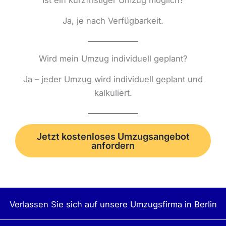
Ja, je nach Verfügbarkeit.
Wird mein Umzug individuell geplant?
Ja – jeder Umzug wird individuell geplant und
kalkuliert.
Jetzt kostenloses Umzugsangebot
anfordern
Verlassen Sie sich auf unsere Umzugsfirma in Berlin