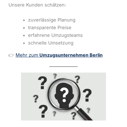
Unsere Kunden schätzen:
zuverlässige Planung
transparente Preise
erfahrene Umzugsteams
schnelle Umsetzung
👉
Mehr zum
Umzugsunternehmen Berlin