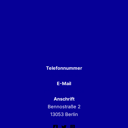
Telefonnummer
030 962 62 62
E-Mail
info@transbwg.de
Anschrift
Bennostraße 2
13053 Berlin