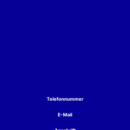
Telefonnummer
030 962 62 62
E-Mail
info@transbwg.de