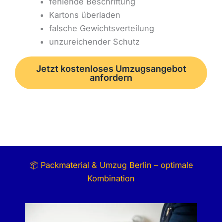
fehlende Beschriftung
Kartons überladen
falsche Gewichtsverteilung
unzureichender Schutz
Jetzt kostenloses Umzugsangebot
anfordern
📦 Packmaterial & Umzug Berlin – optimale
Kombination