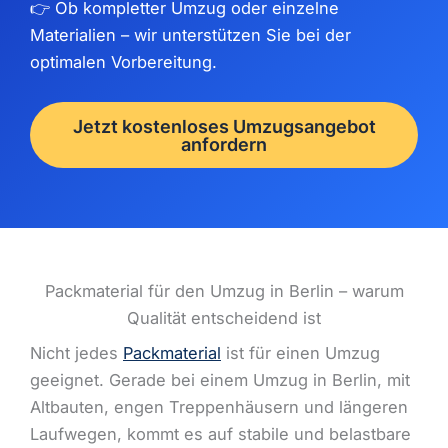
👉 Ob kompletter Umzug oder einzelne
Materialien – wir unterstützen Sie bei der
optimalen Vorbereitung.
Jetzt kostenloses Umzugsangebot
anfordern
Packmaterial für den Umzug in Berlin – warum
Qualität entscheidend ist
Nicht jedes
Packmaterial
ist für einen Umzug
geeignet. Gerade bei einem Umzug in Berlin, mit
Altbauten, engen Treppenhäusern und längeren
Laufwegen, kommt es auf stabile und belastbare