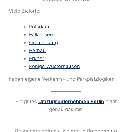
Viele Zielorte:
Potsdam
Falkensee
Oranienburg
Bernau
Erkner
Königs Wusterhausen
haben eigene Verkehrs- und Parkplatzlogiken.
Ein gutes
Umzugsunternehmen Berlin
plant
genau das mit.
Besonders gefragte Zielorte in Brandenburg