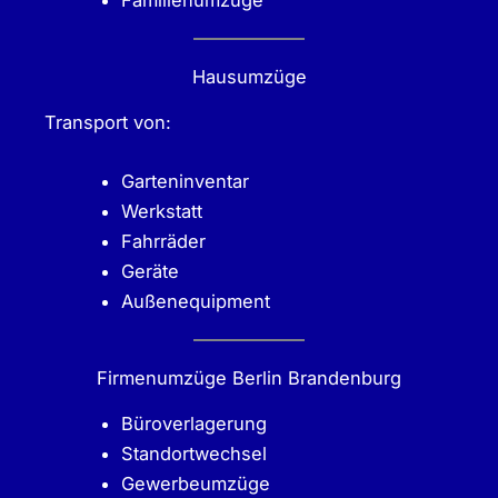
Familienumzüge
Hausumzüge
Transport von:
Garteninventar
Werkstatt
Fahrräder
Geräte
Außenequipment
Firmenumzüge Berlin Brandenburg
Büroverlagerung
Standortwechsel
Gewerbeumzüge