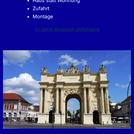
Haus statt Wohnung
Zufahrt
Montage
👉Jetzt Angebot anfordern