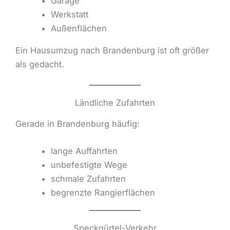
Garage
Werkstatt
Außenflächen
Ein Hausumzug nach Brandenburg ist oft größer
als gedacht.
Ländliche Zufahrten
Gerade in Brandenburg häufig:
lange Auffahrten
unbefestigte Wege
schmale Zufahrten
begrenzte Rangierflächen
Speckgürtel-Verkehr