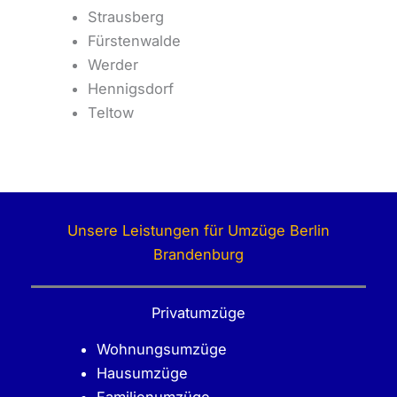
Strausberg
Fürstenwalde
Werder
Hennigsdorf
Teltow
Unsere Leistungen für Umzüge Berlin
Brandenburg
Privatumzüge
Wohnungsumzüge
Hausumzüge