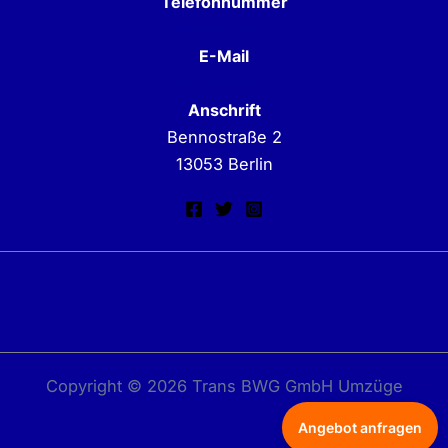
Telefonnummer
030 962 62 62
E-Mail
info@transbwg.de
Anschrift
Bennostraße 2
13053 Berlin
Copyright © 2026 Trans BWG GmbH Umzüge
Angebot anfragen