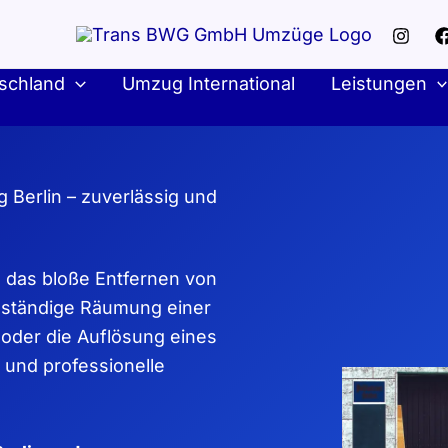
schland
Umzug International
Leistungen
Berlin – zuverlässig und
ls das bloße Entfernen von
ollständige Räumung einer
oder die Auflösung eines
e und professionelle