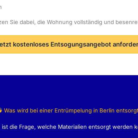
n
zen Sie dabei, die Wohnung vollständig und besenr
etzt kostenloses Entsogungsangebot anforde
 Was wird bei einer Entrümpelung in Berlin entsorg
 ist die Frage, welche Materialien entsorgt werden 