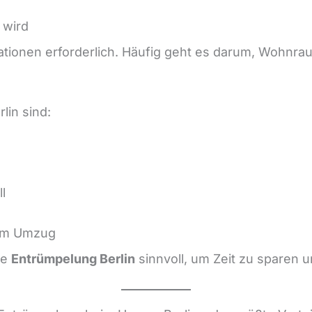
 wird
uationen erforderlich. Häufig geht es darum, Wohnra
lin sind:
l
nem Umzug
le
Entrümpelung Berlin
sinnvoll, um Zeit zu sparen u