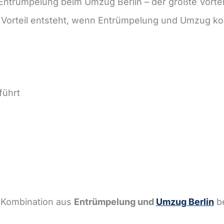
Entrümpelung beim Umzug Berlin – der größte Vortei
r Vorteil entsteht, wenn Entrümpelung und Umzug ko
führt
e Kombination aus
Entrümpelung und
Umzug Berlin
be