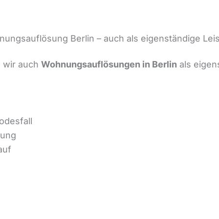
ungsauflösung Berlin – auch als eigenständige Lei
 wir auch
Wohnungsauflösungen in Berlin
als eigen
odesfall
nung
auf