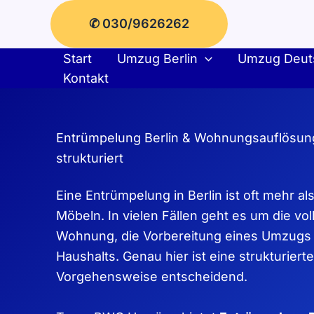
Zum
✆ 030/9626262
Inhalt
springen
Start
Umzug Berlin
Umzug Deut
Kontakt
Entrümpelung Berlin & Wohnungsauflösung 
strukturiert
Eine Entrümpelung in Berlin ist oft mehr a
Möbeln. In vielen Fällen geht es um die v
Wohnung, die Vorbereitung eines Umzugs 
Haushalts. Genau hier ist eine strukturiert
Vorgehensweise entscheidend.