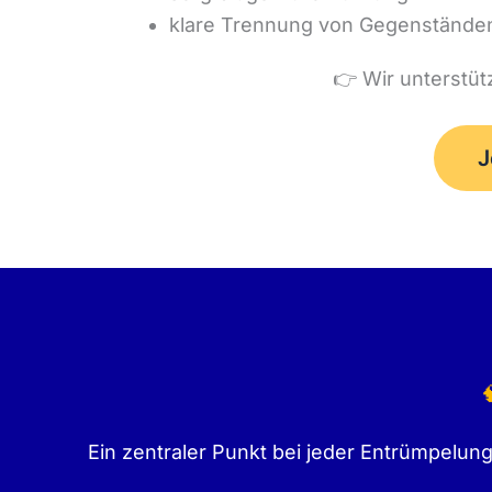
klare Trennung von Gegenstände
👉 Wir unterstüt
J

Ein zentraler Punkt bei jeder Entrümpelung