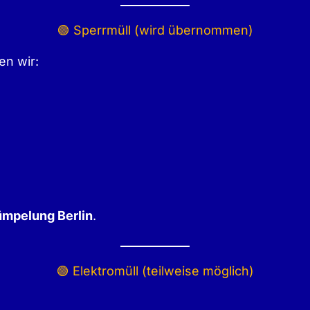
🟢 Sperrmüll (wird übernommen)
n wir:
ümpelung Berlin
.
🟢 Elektromüll (teilweise möglich)