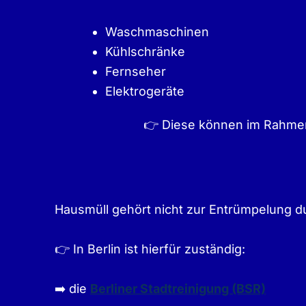
Waschmaschinen
Kühlschränke
Fernseher
Elektrogeräte
👉 Diese können im Rahmen 
Hausmüll gehört nicht zur Entrümpelung 
👉 In Berlin ist hierfür zuständig:
➡️ die
Berliner Stadtreinigung (BSR)