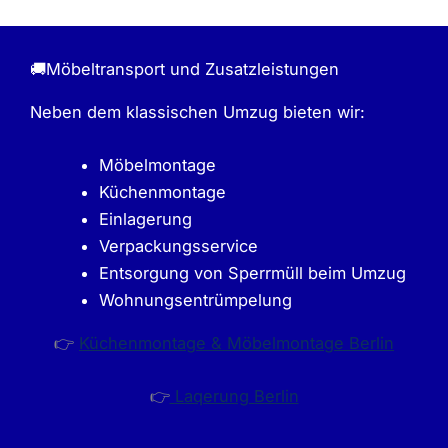
🚚Möbeltransport und Zusatzleistungen
Neben dem klassischen Umzug bieten wir:
Möbelmontage
Küchenmontage
Einlagerung
Verpackungsservice
Entsorgung von Sperrmüll beim Umzug
Wohnungsentrümpelung
👉
Küchenmontage & Möbelmontage Berlin
👉
Laqerung Berlin