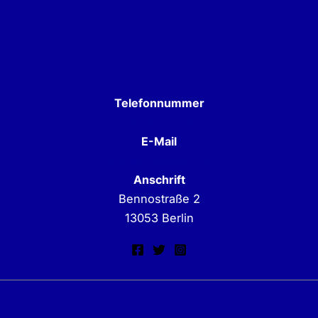
Telefonnummer
030 962 62 62
E-Mail
info@transbwg.de
Anschrift
Bennostraße 2
13053 Berlin