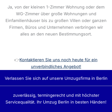
Ja, von der kleinen 1-Zimmer Wohnung oder dem
WG-Zimmer über große Wohnungen und
Einfamilienhäuser bis zu großen Villen oder ganzen
Firmen, Büros und Unternehmen verbringen wir
alles an den neuen Bestimmungsort.
👉
Kontaktieren Sie uns noch heute für ein
unverbindliches Angebot!
Verlassen Sie sich auf unsere Umzugsfirma in Berlin
zuverlässig, termingerecht und mit höchster
Servicequalität. Ihr Umzug Berlin in besten Händen!