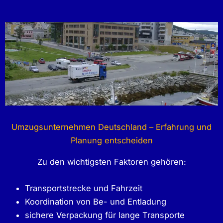
Umzugsunternehmen Deutschland – Erfahrung und
Planung entscheiden
Zu den wichtigsten Faktoren gehören:
Transportstrecke und Fahrzeit
Koordination von Be- und Entladung
sichere Verpackung für lange Transporte