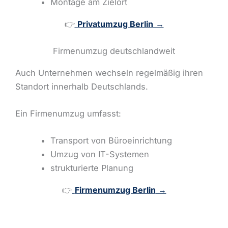
Montage am Zielort
👉
Privatumzug Berlin
→
Firmenumzug deutschlandweit
Auch Unternehmen wechseln regelmäßig ihren
Standort innerhalb Deutschlands.
Ein Firmenumzug umfasst:
Transport von Büroeinrichtung
Umzug von IT-Systemen
strukturierte Planung
👉
Firmenumzug Berlin
→