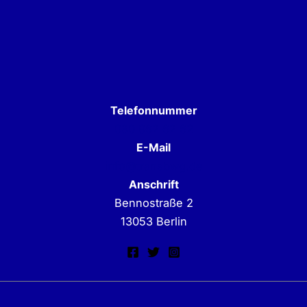
Telefonnummer
030 962 62 62
E-Mail
info@transbwg.de
Anschrift
Bennostraße 2
13053 Berlin