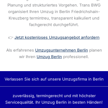
Planung und strukturiertes Vorgehen. Trans BWG
organisiert Ihren Umzug in Berlin Friedrichshain-
Kreuzberg termintreu, transparent kalkuliert und
fachgerecht durchgeführt.
👉
Jetzt kostenloses Umzugsangebot anfordern
Als erfahrenes
Umzugsunternehmen Berlin
planen
wir Ihren
Umzug Berlin
professionell.
Verlassen Sie sich auf unsere Umzugsfirma in Berlin
zuverlässig, termingerecht und mit höchster
Servicequalität. Ihr Umzug Berlin in besten Händen!