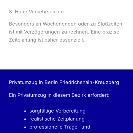
3. Hohe Verkehrsdichte
Besonders an Wochenenden oder zu Stoßzeiten
ist mit Verzögerungen zu rechnen. Eine präzise
Zeitplanung ist daher essenziell.
Privatumzug in Berlin Friedrichshain-Kreuzberg
Ein Privatumzug in diesem Bezirk erfordert:
sorgfältige Vorbereitung
realistische Zeitplanung
professionelle Trage- und