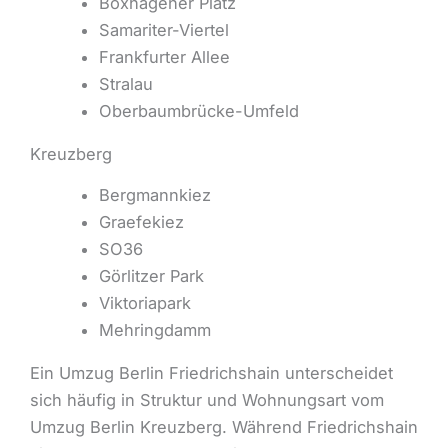
Boxhagener Platz
Samariter-Viertel
Frankfurter Allee
Stralau
Oberbaumbrücke-Umfeld
Kreuzberg
Bergmannkiez
Graefekiez
SO36
Görlitzer Park
Viktoriapark
Mehringdamm
Ein Umzug Berlin Friedrichshain unterscheidet
sich häufig in Struktur und Wohnungsart vom
Umzug Berlin Kreuzberg. Während Friedrichshain