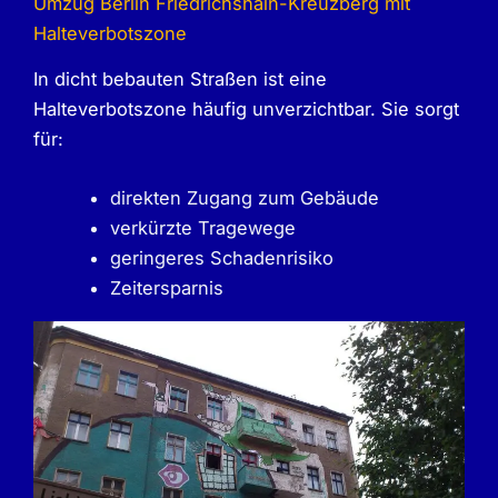
Umzug Berlin Friedrichshain-Kreuzberg mit
Halteverbotszone
In dicht bebauten Straßen ist eine
Halteverbotszone häufig unverzichtbar. Sie sorgt
für:
direkten Zugang zum Gebäude
verkürzte Tragewege
geringeres Schadenrisiko
Zeitersparnis